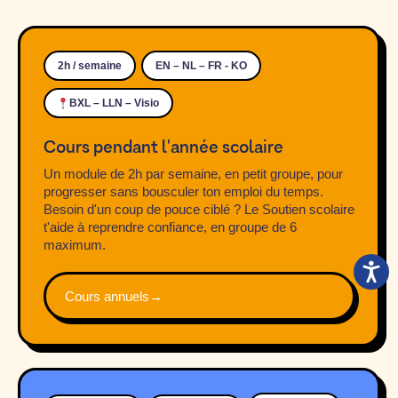
2h / semaine
EN – NL – FR - KO
BXL – LLN – Visio
Cours pendant l'année scolaire
Un module de 2h par semaine, en petit groupe, pour
progresser sans bousculer ton emploi du temps.
Besoin d'un coup de pouce ciblé ? Le Soutien scolaire
t'aide à reprendre confiance, en groupe de 6
maximum.
Cours annuels
→