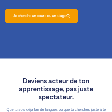
Je cherche un cours ou un stage
Deviens acteur de ton
apprentissage, pas juste
spectateur.
Que tu sois déjà fan de langues ou que tu cherches juste à te