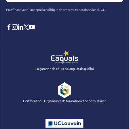
En m’inscrivant, j’accepte la
politique de protection des données du CLL.
facebook
instagram
linkedin
twitter
youtube
La garantie de cours de langues de qualité
Certification - Organismes de formation et de consultance