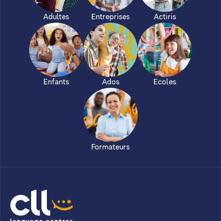
Adultes
Entreprises
Actiris
Enfants
Ados
Ecoles
Formateurs