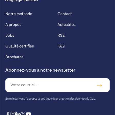
CLL
Notre méthode
Contact
A propos
Actualités
Jobs
RSE
Qualité certifiée
FAQ
Brochures
Abonnez-vous à notre newsletter
En m’inscrivant, j’accepte la
politique de protection des données du CLL.
facebook
instagram
linkedin
twitter
youtube