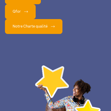
Qfor
Notre Charte qualité