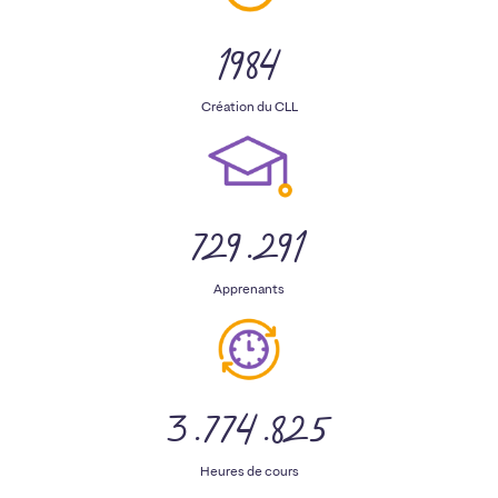
1984
Création du CLL
729.291
Apprenants
3.774.825
Heures de cours