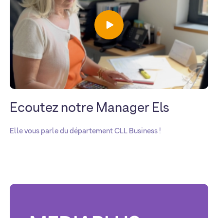
Ecoutez notre Manager Els
Elle vous parle du département CLL Business !