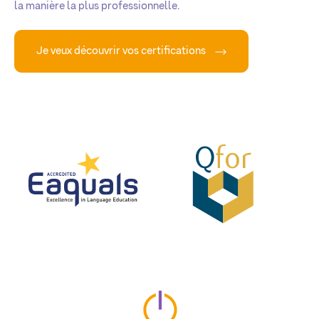
la manière la plus professionnelle.
Je veux découvrir vos certifications
eaquals
Qfor