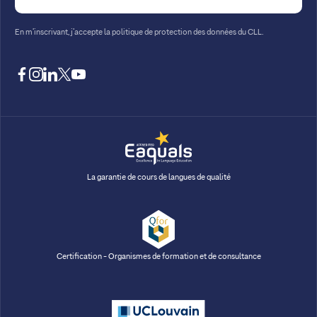
En m’inscrivant, j’accepte la
politique de protection des données du CLL.
facebook
instagram
linkedin
twitter
youtube
La garantie de cours de langues de qualité
Certification - Organismes de formation et de consultance