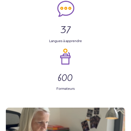
37
Langues à apprendre
600
Formateurs