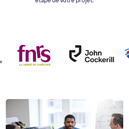
étape de votre projet.
Cockerill
Besix