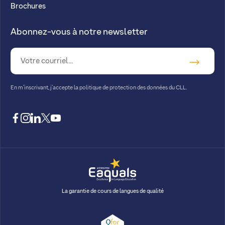
Brochures
Abonnez-vous à notre newsletter
En m’inscrivant, j’accepte la
politique de protection des données du CLL.
facebook
instagram
linkedin
twitter
youtube
La garantie de cours de langues de qualité