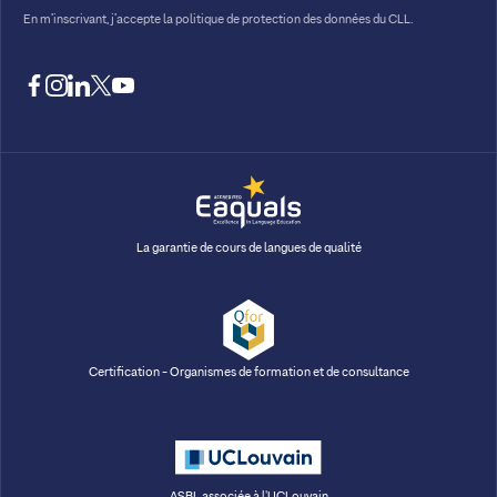
En m’inscrivant, j’accepte la
politique de protection des données du CLL.
facebook
instagram
linkedin
twitter
youtube
La garantie de cours de langues de qualité
Certification - Organismes de formation et de consultance
ASBL associée à l'UCLouvain