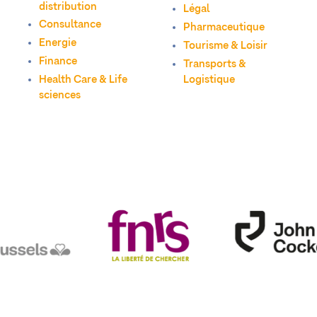
distribution
Légal
Consultance
Pharmaceutique
Energie
Tourisme & Loisir
Finance
Transports &
Health Care & Life
Logistique
sciences
fnrs
Cockerill