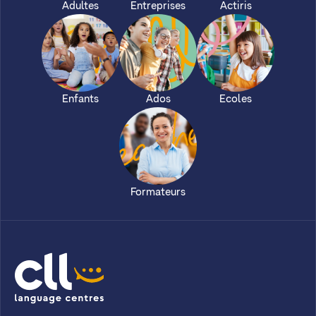
Adultes
Entreprises
Actiris
Enfants
Ados
Ecoles
Formateurs
CLL