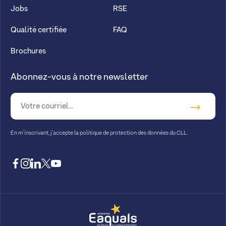
Jobs
RSE
Qualité certifiée
FAQ
Brochures
Abonnez-vous à notre newsletter
En m’inscrivant, j’accepte la
politique de protection des données du CLL.
facebook
instagram
linkedin
twitter
youtube