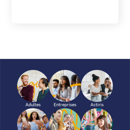
Adultes
Entreprises
Actiris