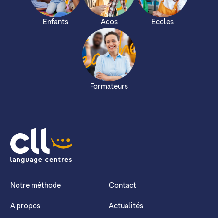
Enfants
Ados
Ecoles
Formateurs
CLL
Notre méthode
Contact
A propos
Actualités