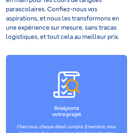
en main pour les cours de langues
parascolaires. Confiez-nous vos
aspirations, et nous les transformons en
une expérience sur mesure, sans tracas
logistiques, et tout cela au meilleur prix.
Analysons
votre projet
Chez nous, chaque détail compte. Ensemble, nous