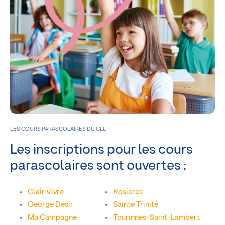
LES COURS PARASCOLAIRES DU CLL
Les inscriptions pour les cours
parascolaires sont ouvertes :
Clair Vivre
Rosières
George Désir
Sainte Trinité
Ma Campagne
Tourinnes-Saint-Lambert