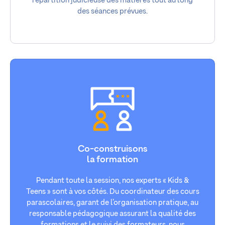
répartition judicieuse des matières tout au long
des séances prévues.
Co-construisons
la formation
Pendant toute la session, nos experts « Kids &
Teens » sont à vos côtés. Du coordinateur des cours
parascolaires, garant de l’organisation pratique, au
responsable pédagogique assurant la qualité des
formations et le suivi des formateurs, nous