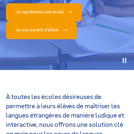
Je représente une école
Je suis parent d'élève
À toutes les écoles désireuses de
permettre à leurs élèves de maîtriser les
langues étrangères de manière ludique et
interactive, nous offrons une solution clé