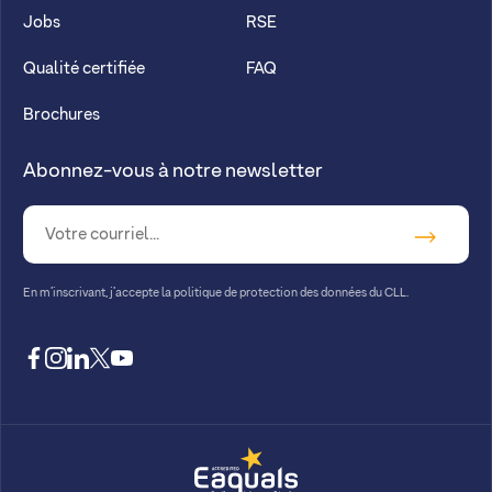
Jobs
RSE
Qualité certifiée
FAQ
Brochures
Abonnez-vous à notre newsletter
En m’inscrivant, j’accepte la
politique de protection des données du CLL.
facebook
instagram
linkedin
twitter
youtube