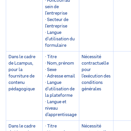
· Fonction au
sein de
l’entreprise
· Secteur de
l’entreprise
· Langue
d’utilisation du
formulaire
Dans le cadre
· Titre
Nécessité
de Lcampus,
· Nom, prénom
contractuelle
pour la
· Sexe
pour
fourniture de
· Adresse email
l’exécution des
contenu
· Langue
conditions
pédagogique
d’utilisation de
générales
la plateforme
· Langue et
niveau
d’apprentissage
Dans le cadre
· Titre
Nécessité