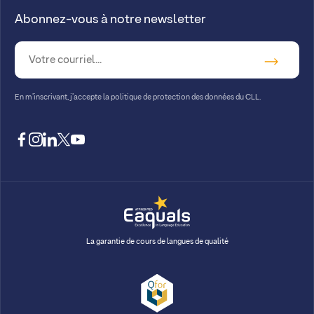
Abonnez-vous à notre newsletter
En m’inscrivant, j’accepte la
politique de protection des données du CLL.
facebook
instagram
linkedin
twitter
youtube
La garantie de cours de langues de qualité