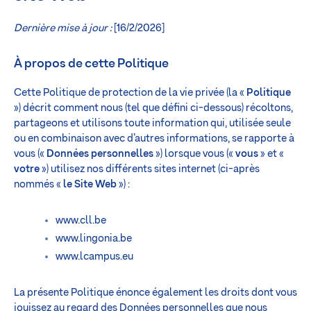
Dernière mise à jour :
[16/2/2026]
À propos de cette Politique
Cette Politique de protection de la vie privée (la «
Politique
») décrit comment nous (tel que défini ci-dessous) récoltons,
partageons et utilisons toute information qui, utilisée seule
ou en combinaison avec d’autres informations, se rapporte à
vous («
Données personnelles
») lorsque vous («
vous
» et «
votre
») utilisez nos différents sites internet (ci-après
nommés «
le Site Web
») :
www.cll.be
www.lingonia.be
www.lcampus.eu
La présente Politique énonce également les droits dont vous
jouissez au regard des Données personnelles que nous