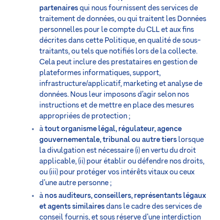
partenaires
qui nous fournissent des services de
traitement de données, ou qui traitent les Données
personnelles pour le compte du CLL et aux fins
décrites dans cette Politique, en qualité de sous-
traitants, ou tels que notifiés lors de la collecte.
Cela peut inclure des prestataires en gestion de
plateformes informatiques, support,
infrastructure/applicatif, marketing et analyse de
données. Nous leur imposons d’agir selon nos
instructions et de mettre en place des mesures
appropriées de protection ;
à
tout organisme légal, régulateur, agence
gouvernementale, tribunal ou autre tiers
lorsque
la divulgation est nécessaire (i) en vertu du droit
applicable, (ii) pour établir ou défendre nos droits,
ou (iii) pour protéger vos intérêts vitaux ou ceux
d’une autre personne ;
à
nos auditeurs, conseillers, représentants légaux
et agents similaires
dans le cadre des services de
conseil fournis, et sous réserve d’une interdiction