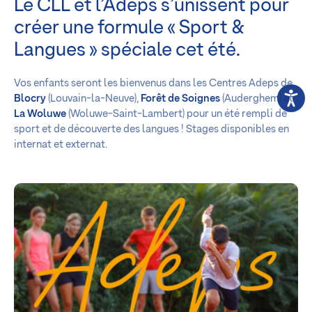
Le CLL et l’Adeps s’unissent pour
créer une formule « Sport &
Langues » spéciale cet été.
Vos enfants seront les bienvenus dans les Centres Adeps de
Blocry
(Louvain-la-Neuve),
Forêt de Soignes
(Auderghem) et
La Woluwe
(Woluwe-Saint-Lambert) pour un été rempli de
sport et de découverte des langues ! Stages disponibles en
internat et externat.