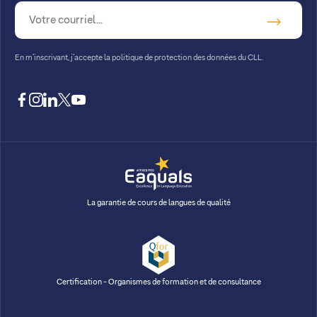
En m’inscrivant, j’accepte la
politique de protection des données du CLL.
facebook
instagram
linkedin
twitter
youtube
La garantie de cours de langues de qualité
Certification - Organismes de formation et de consultance