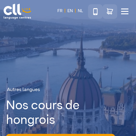
Téléphone
Accéder au sho
FR
EN
NL
Menu
CLL
Autres langues
Nos cours de
hongrois