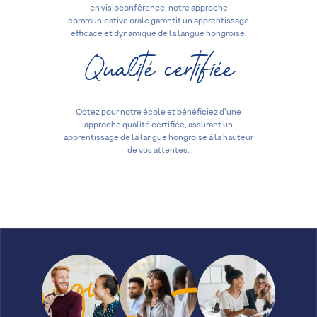
en visioconférence, notre approche
communicative orale garantit un apprentissage
efficace et dynamique de la langue hongroise.
Qualité certifiée
Optez pour notre école et bénéficiez d’une
approche qualité certifiée, assurant un
apprentissage de la langue hongroise à la hauteur
de vos attentes.