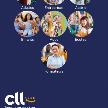
Adultes
Entreprises
Actiris
Enfants
Ados
Ecoles
Formateurs