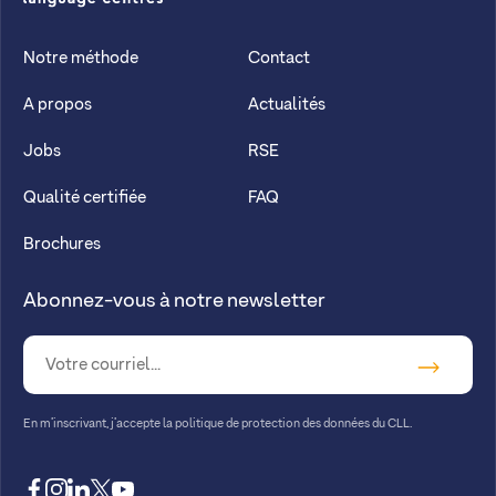
CLL
Notre méthode
Contact
A propos
Actualités
Jobs
RSE
Qualité certifiée
FAQ
Brochures
Abonnez-vous à notre newsletter
En m’inscrivant, j’accepte la
politique de protection des données du CLL.
facebook
instagram
linkedin
twitter
youtube