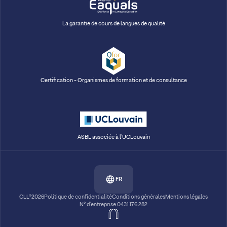
La garantie de cours de langues de qualité
Certification - Organismes de formation et de consultance
ASBL associée à l'UCLouvain
FR
CLL®2026
Politique de confidentialité
Conditions générales
Mentions légales
N° d'entreprise 0431.176.282