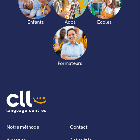
Enfants
Ados
Ecoles
Formateurs
CLL
Notre méthode
Contact