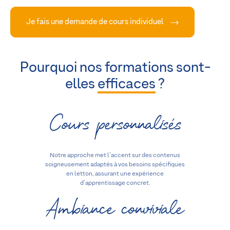
Je fais une demande de cours individuel
Pourquoi nos formations sont-
elles
efficaces
?
Cours personnalisés
Notre approche met l’accent sur des contenus
soigneusement adaptés à vos besoins spécifiques
en letton, assurant une expérience
d’apprentissage concret.
Ambiance conviviale