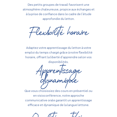
Des petits groupes de travail favorisent une
atmosphère chaleureuse, propice aux échanges et
à la prise de confiance dans le cadre de l’étude
approfondie du letton.
Flexibilité horaire
Adaptez votre apprentissage du letton à votre
emploi du temps chargé grâce à notre flexibilité
horaire, offrant la liberté d’apprendre selon vos
Apprentissage
disponibilités.
dynamique
Que vous choisissiez des cours en présentiel ou
en visioconférence, notre approche
communicative orale garantit un apprentissage
efficace et dynamique de la langue lettone.