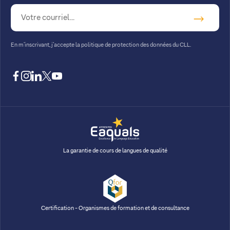
En m’inscrivant, j’accepte la
politique de protection des données du CLL.
facebook
instagram
linkedin
twitter
youtube
La garantie de cours de langues de qualité
Certification - Organismes de formation et de consultance