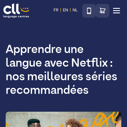
Téléphone
Accéder au sho
FR
EN
NL
Menu
CLL
Apprendre une
langue avec Netflix :
nos meilleures séries
recommandées