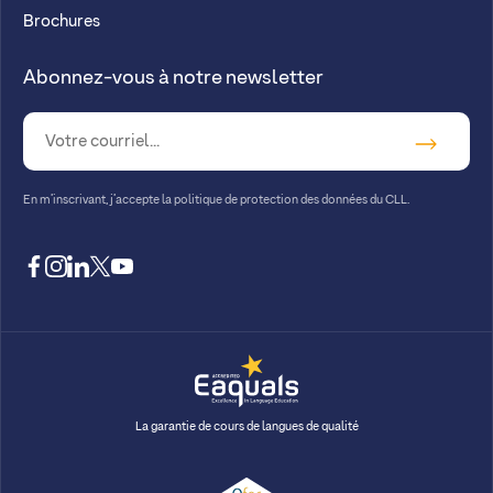
Brochures
Abonnez-vous à notre newsletter
En m’inscrivant, j’accepte la
politique de protection des données du CLL.
facebook
instagram
linkedin
twitter
youtube
La garantie de cours de langues de qualité