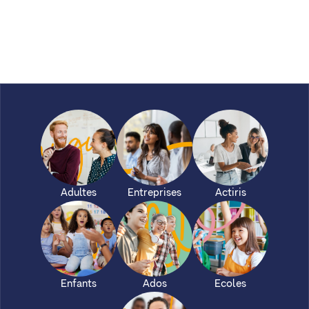
Adultes
Entreprises
Actiris
Enfants
Ados
Ecoles