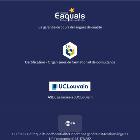
La garantie de cours de langues de qualité
Certification - Organismes de formation et de consultance
ASBL associée à l'UCLouvain
FR
CLL®2026
Politique de confidentialité
Conditions générales
Mentions légales
N° d'entreprise 0431.176.282