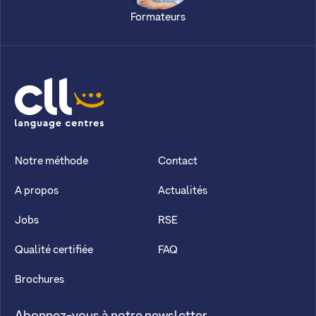
Formateurs
CLL
Notre méthode
Contact
A propos
Actualités
Jobs
RSE
Qualité certifiée
FAQ
Brochures
Abonnez-vous à notre newsletter