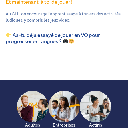
Et maintenant, à toi de jouer !
Au CLL, on encourage l’apprentissage à travers des activités
ludiques, y compris les jeux vidéo.
As-tu déjà essayé de jouer en VO pour
progresser en langues ?
Adultes
Entreprises
Actiris