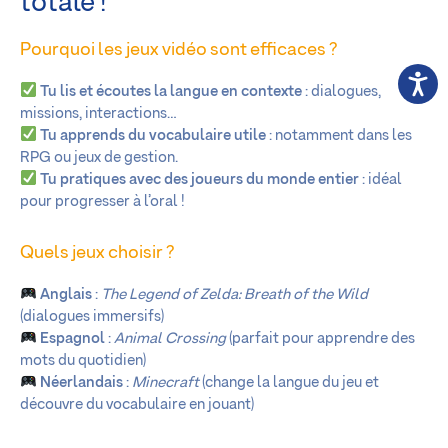
totale !
Pourquoi les jeux vidéo sont efficaces ?
Tu lis et écoutes la langue en contexte
: dialogues,
missions, interactions…
Tu apprends du vocabulaire utile
: notamment dans les
RPG ou jeux de gestion.
Tu pratiques avec des joueurs du monde entier
: idéal
pour progresser à l’oral !
Quels jeux choisir ?
Anglais
:
The Legend of Zelda: Breath of the Wild
(dialogues immersifs)
Espagnol
:
Animal Crossing
(parfait pour apprendre des
mots du quotidien)
Néerlandais
:
Minecraft
(change la langue du jeu et
découvre du vocabulaire en jouant)