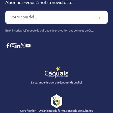
Abonnez-vous à notre newsletter
En m’inscrivant, j’accepte la
politique de protection des données du CLL.
facebook
instagram
linkedin
twitter
youtube
La garantie de cours de langues de qualité
Certification - Organismes de formation et de consultance