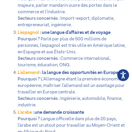
majeure, parler mandarin ouvre des portes dans le
commerce et l’industrie.
Secteurs concernés :
Import-export, diplomatie,
entrepreneuriat, ingénierie.
L’espagnol
: une langue d’affaires et de voyage
Pourquoi ?
Parlé par plus de 500 millions de
personnes, l’espagnol est très utile en Amérique latine,
en Espagne et aux États-Unis.
Secteurs concernés :
Commerce international,
tourisme, éducation, ONG.
L’allemand
: la langue des opportunités en Europe
Pourquoi ?
L’Allemagne étant la première économie
européenne, maîtriser l’allemand est un avantage pour
travailler en Europe centrale.
Secteurs concernés :
Ingénierie, automobile, finance,
industrie.
L’arabe
: une demande croissante
Pourquoi ?
Langue officielle dans plus de 20 pays,
l’arabe est un atout pour travailler au Moyen-Orient et
en Afrique du Nord.