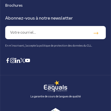
Brochures
Abonnez-vous à notre newsletter
En m’inscrivant, j’accepte la
politique de protection des données du CLL.
facebook
instagram
linkedin
twitter
youtube
La garantie de cours de langues de qualité