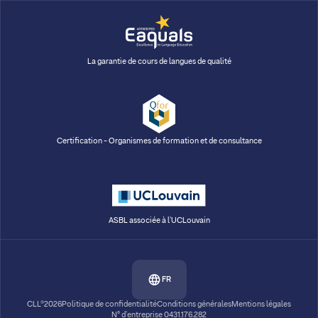
La garantie de cours de langues de qualité
Certification - Organismes de formation et de consultance
ASBL associée à l'UCLouvain
FR
CLL®2026
Politique de confidentialité
Conditions générales
Mentions légales
N° d'entreprise 0431.176.282