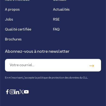
A propos
Actualités
Jobs
RSE
Qualité certifiée
FAQ
Brochures
Abonnez-vous à notre newsletter
En m’inscrivant, j’accepte la
politique de protection des données du CLL.
facebook
instagram
linkedin
twitter
youtube