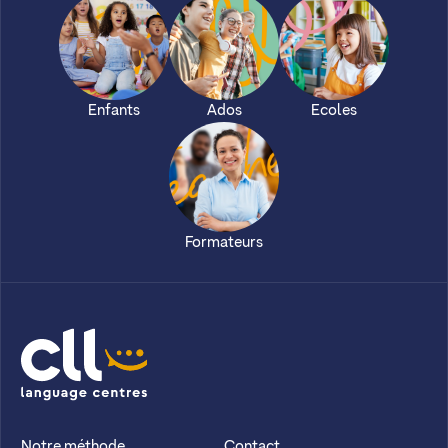
Enfants
Ados
Ecoles
Formateurs
CLL
Notre méthode
Contact