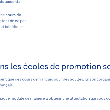
adolescents
des
cours de
ttent de ne pas
 et bénéficier
ns les écoles de promotion s
nt que des cours de français pour des adultes. Ils sont organi
rançais.
haque module de manière à obtenir une attestation qui vous d