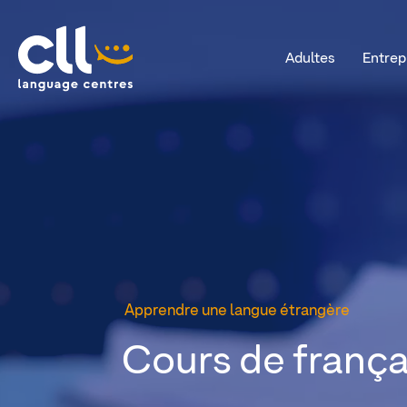
Adultes
Entrep
CLL
Apprendre une langue étrangère
Cours de frança