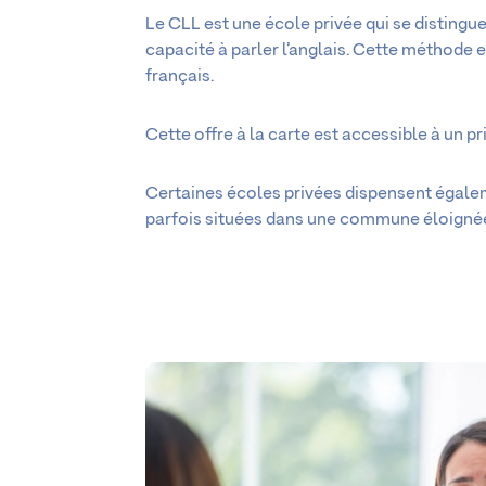
Le CLL est une école privée qui se disting
capacité à parler l’anglais. Cette méthode 
français.
Cette offre à la carte est accessible à un p
Certaines écoles privées dispensent égal
parfois situées dans une commune éloignée