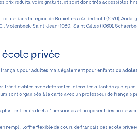
prix réduits, voire gratuits, et sont donc très accessibles fi
ciale dans la région de Bruxelles à Anderlecht (1070), Audergh
(1090), Molenbeek-Saint-Jean (1080), Saint Gilles (1060), Schaer
 école privée
 français pour
adultes
mais également pour
enfants
ou
adole
res très flexibles avec différentes intensités allant de quelqu
urs sont organisés à la carte avec un professeur de français pa
 plus restreints de 4 à 7 personnes et proposent des professe
en rempli, l’offre flexible de cours de français des école privé