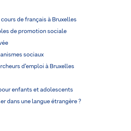
 cours de français à Bruxelles
oles de promotion sociale
ivée
ganismes sociaux
rcheurs d’emploi à Bruxelles
 pour enfants et adolescents
er dans une langue étrangère ?