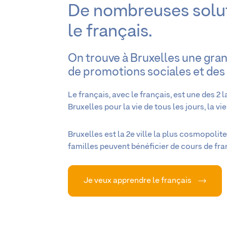
De nombreuses solut
le français.
On trouve à Bruxelles une gran
de promotions sociales et des 
Le français, avec le français, est une des 2 
Bruxelles pour la vie de tous les jours, la v
Bruxelles est la 2e ville la plus cosmopolit
familles peuvent bénéficier de cours de fra
Je veux apprendre le français