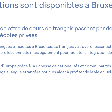
ions sont disponibles à Brux
de offre de cours de français passant par d
écoles privées.
langues officielles à Bruxelles. Le français va s’avérer essentiel
ie professionnelle mais également pour faciliter l’intégration de
e d’Europe grâce à la richesse de nationalités et communautés q
nçais langue étrangère pour les aider à profiter de la vie en 