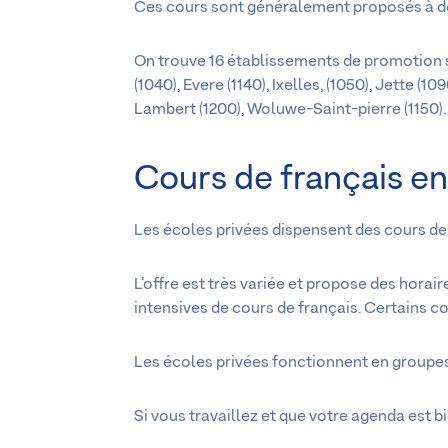
Ces cours sont généralement proposés à des 
On trouve 16 établissements de promotion so
(1040), Evere (1140), Ixelles, (1050), Jette 
Lambert (1200), Woluwe-Saint-pierre (1150).
Cours de français en
Les écoles privées dispensent des cours de
L’offre est très variée et propose des horai
intensives de cours de français. Certains co
Les écoles privées fonctionnent en groupes
Si vous travaillez et que votre agenda est bi