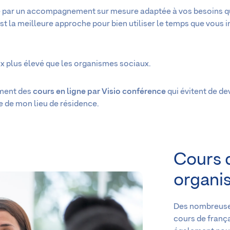
ue par un accompagnement sur mesure adaptée à vos besoins qu
est la meilleure approche pour bien utiliser le temps que vous 
rix plus élevé que les organismes sociaux.
ement des
cours en ligne par Visio conférence
qui évitent de de
 de mon lieu de résidence.
Cours d
organi
Des nombreuse
cours de frança