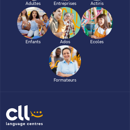
Adultes
Entreprises
Actiris
Enfants
Ados
Ecoles
Formateurs
CLL