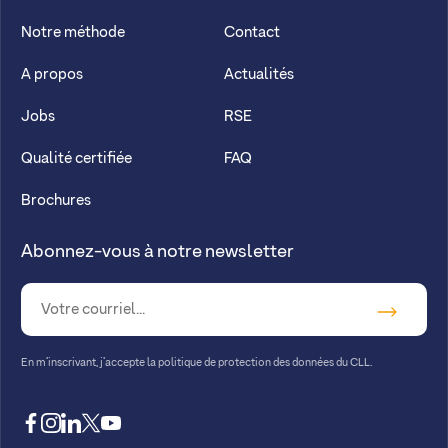
Notre méthode
Contact
A propos
Actualités
Jobs
RSE
Qualité certifiée
FAQ
Brochures
Abonnez-vous à notre newsletter
En m’inscrivant, j’accepte la
politique de protection des données du CLL.
facebook
instagram
linkedin
twitter
youtube