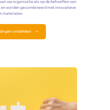
 van uw organisatie als op de behoeften van
, en worden gecombineerd met innovatieve
 materialen.
idingen ontdekken