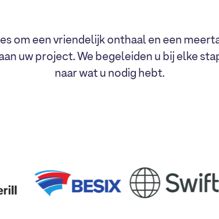
les om een vriendelijk onthaal en een meerta
 aan uw project. We begeleiden u bij elke st
naar wat u nodig hebt.