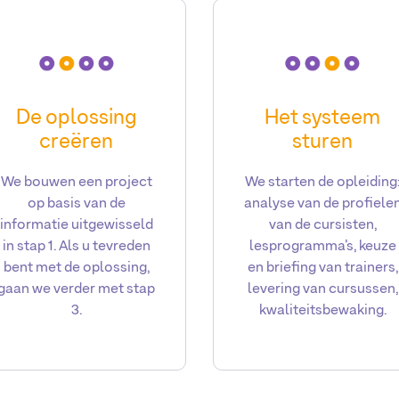
De oplossing
Het systeem
creëren
sturen
We bouwen een project
We starten de opleiding
op basis van de
analyse van de profiele
informatie uitgewisseld
van de cursisten,
in stap 1. Als u tevreden
lesprogramma’s, keuze
bent met de oplossing,
en briefing van trainers,
gaan we verder met stap
levering van cursussen,
3.
kwaliteitsbewaking.