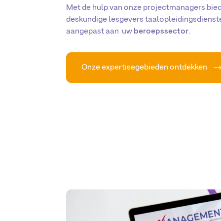
Met de hulp van onze projectmanagers bie
deskundige lesgevers taalopleidingsdienst
aangepast aan uw
beroepssector
.
Onze expertisegebieden ontdekken