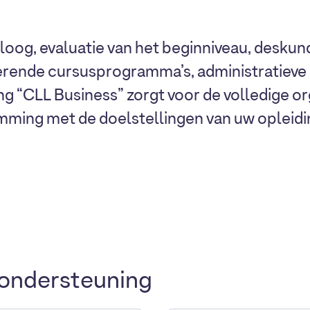
aloog, evaluatie van het beginniveau, deskun
verende cursusprogramma’s, administratiev
ing “CLL Business” zorgt voor de volledige o
mming met de doelstellingen van uw opleidi
 ondersteuning