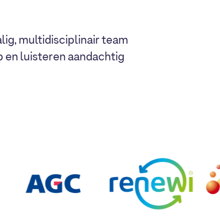
lig, multidisciplinair team
ap en luisteren aandachtig