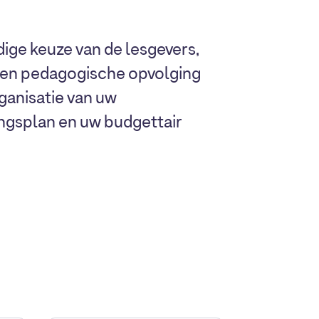
dige keuze van de lesgevers,
e en pedagogische opvolging
rganisatie van uw
ngsplan en uw budgettair