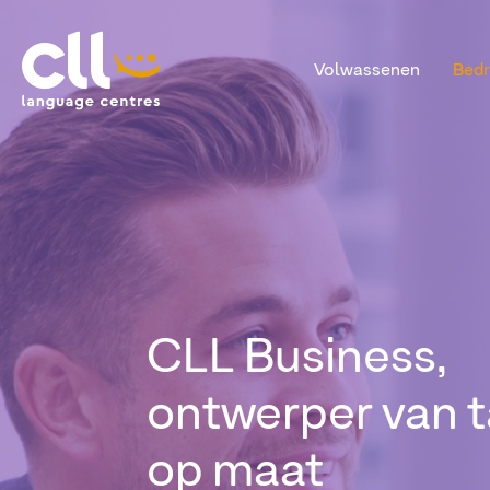
Volwassenen
Bedr
CLL
CLL Business,
ontwerper van 
op maat