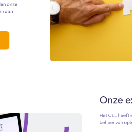
den onze
en aan
Onze e
Het CLL heeft 
beheer van opl