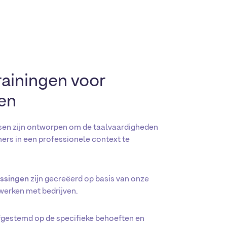
Eneco
Canada
rainingen voor
ven
sen zijn ontworpen om de taalvaardigheden
ers in een professionele context te
ossingen
zijn gecreëerd op basis van onze
 werken met bedrijven.
afgestemd op de specifieke behoeften en