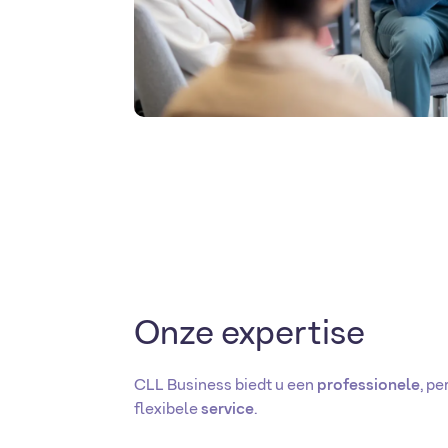
Onze expertise
CLL Business biedt u een
professionele
, pe
flexibele
service
.