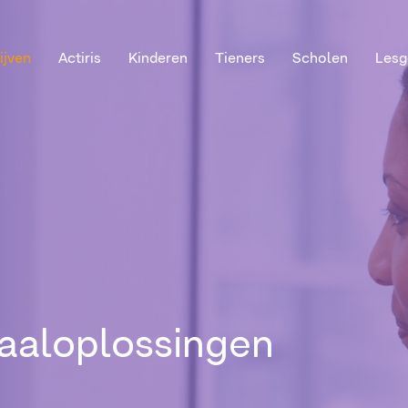
ijven
Actiris
Kinderen
Tieners
Scholen
Lesg
taaloplossingen