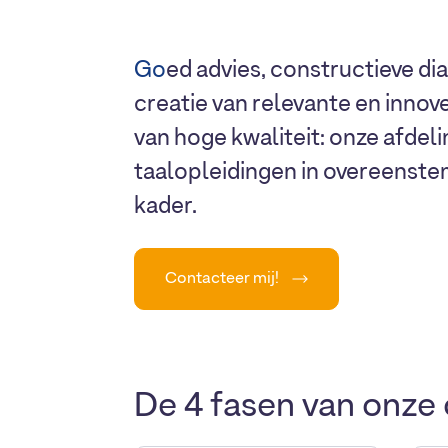
Go
ed advies, constructieve di
creatie van relevante en inno
van hoge kwaliteit: onze afdel
taalopleidingen in overeenste
kader.
Contacteer mij!
De 4 fasen van onze