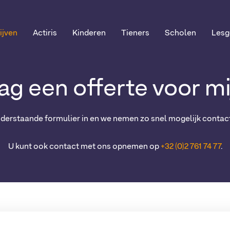
ijven
Actiris
Kinderen
Tieners
Scholen
Lesg
aag een offerte voor mi
nderstaande formulier in en we nemen zo snel mogelijk contact
U kunt ook contact met ons opnemen op
+32 (0)2 761 74 77
.