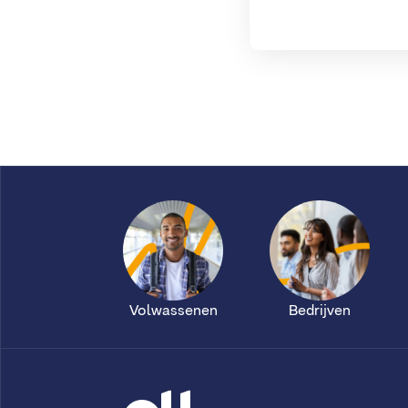
Volwassenen
Bedrijven