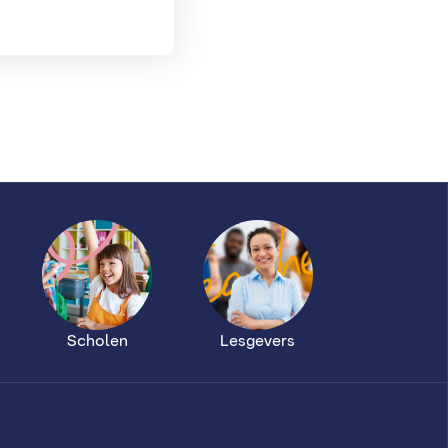
Scholen
Lesgevers