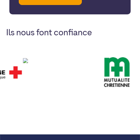
Ils nous font confiance
EORTC
Belgique
Mutualités chrétiennes