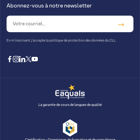
Abonnez-vous à notre newsletter
En m’inscrivant, j’accepte la
politique de protection des données du CLL.
facebook
instagram
linkedin
twitter
youtube
La garantie de cours de langues de qualité
Certification - Organismes de formation et de consultance