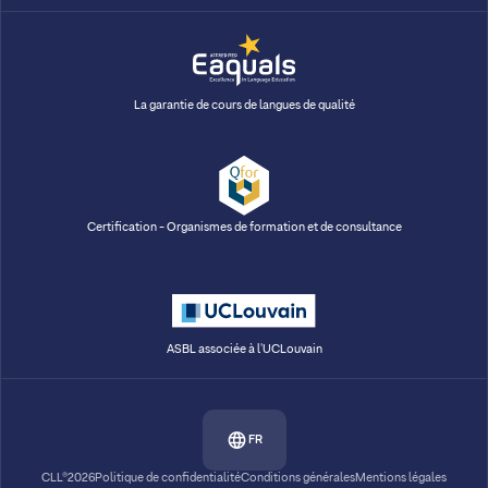
La garantie de cours de langues de qualité
Certification - Organismes de formation et de consultance
ASBL associée à l'UCLouvain
FR
CLL®2026
Politique de confidentialité
Conditions générales
Mentions légales