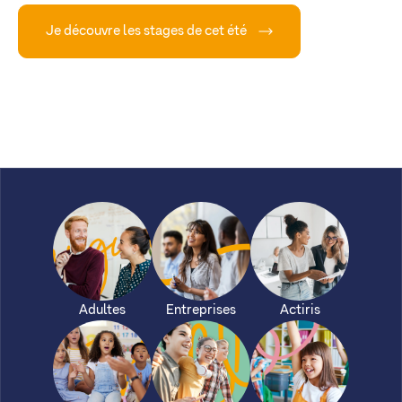
Je découvre les stages de cet été
Adultes
Entreprises
Actiris