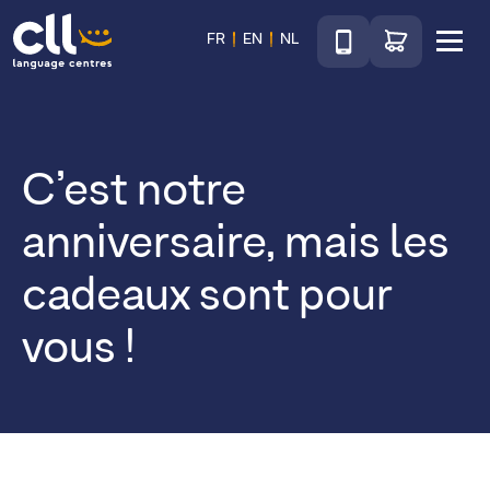
Téléphone
Accéder au sho
FR
EN
NL
Menu
CLL
C’est notre
anniversaire, mais les
cadeaux sont pour
vous !