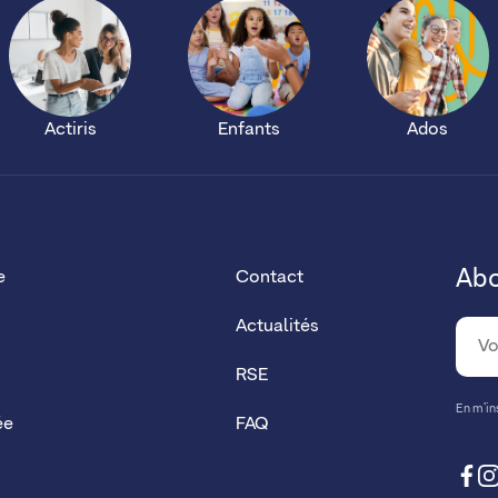
Actiris
Enfants
Ados
Abo
e
Contact
Actualités
RSE
En m’ins
ée
FAQ
fa