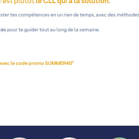
 c’est plutôt
le CLL qui a la solution
.
ster tes compétences en un rien de temps, avec des méthodes
tés
pour te guider tout au long de la semaine.
on avec le code promo SUMMER40*