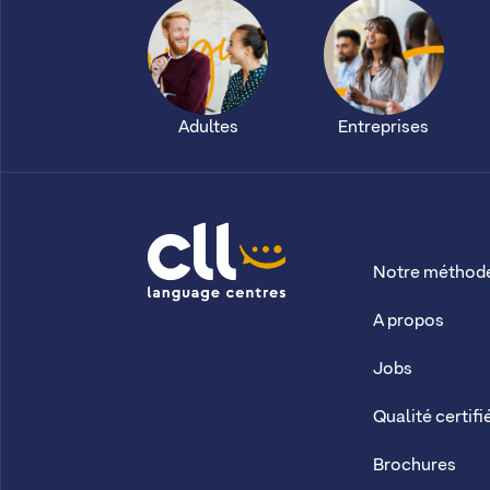
Adultes
Entreprises
Notre méthod
CLL
A propos
Jobs
Qualité certifi
Brochures