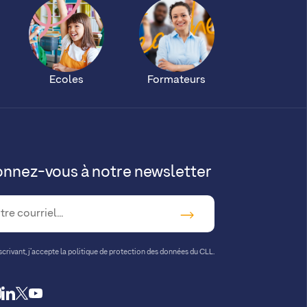
Ecoles
Formateurs
nnez-vous à notre newsletter
crivant, j’accepte la
politique de protection des données du CLL.
cebook
instagram
linkedin
twitter
youtube