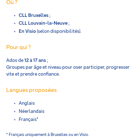
Où ?
CLL Bruxelles
;
CLL Louvain-la-Neuve
;
En Visio
(selon disponibilités).
Pour qui ?
Ados de
12 à 17 ans
;
Groupes par âge et niveau pour oser participer, progresser
vite et prendre confiance.
Langues proposées
Anglais
Néerlandais
Français*
* Français uniquement à Bruxelles ou en Visio.