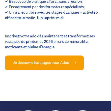
✔ Beaucoup de pratique à l’oral, sans pression ;
✔ Encadrement par des formateurs spécialisés ;
✔ Un vrai équilibre avec les stages « Langues + activité » :
efficacité le matin, fun l’après-midi
.
Inscrivez votre ado dès maintenant et transformez ses
vacances de printemps 2026 en une semaine
utile,
motivante et pleine d’énergie
.
Je découvre les stages pour Ados