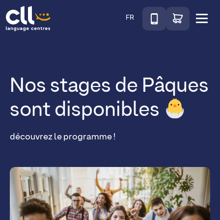
Téléphone
Accéder au sho
FR
Menu
CLL
Nos stages de Pâques
sont disponibles
découvrez le programme !