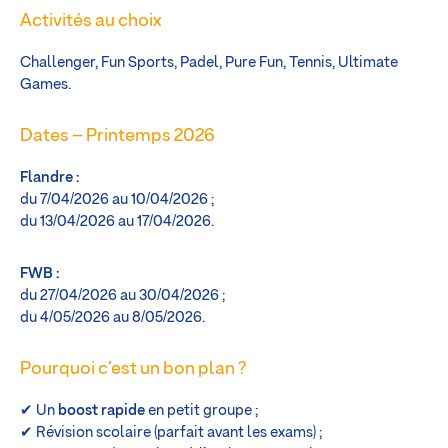
Activités au choix
Challenger, Fun Sports, Padel, Pure Fun, Tennis, Ultimate
Games.
Dates – Printemps 2026
Flandre :
du 7/04/2026 au 10/04/2026 ;
du 13/04/2026 au 17/04/2026.
FWB :
du 27/04/2026 au 30/04/2026 ;
du 4/05/2026 au 8/05/2026.
Pourquoi c’est un bon plan ?
✔ Un
boost rapide
en petit groupe ;
✔ Révision scolaire (parfait avant les exams) ;