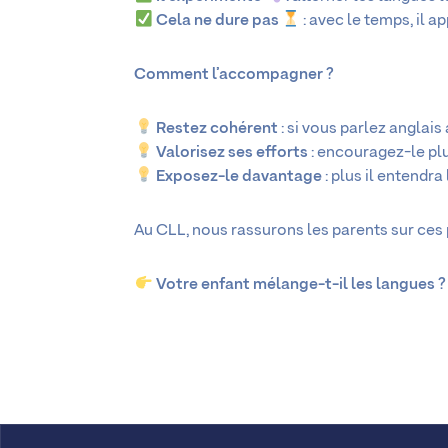
Cela ne dure pas
: avec le temps, il 
Comment l’accompagner ?
Restez cohérent
: si vous parlez anglais
Valorisez ses efforts
: encouragez-le pl
Exposez-le davantage
: plus il entendra
Au CLL, nous rassurons les parents sur ces 
Votre enfant mélange-t-il les langues ?