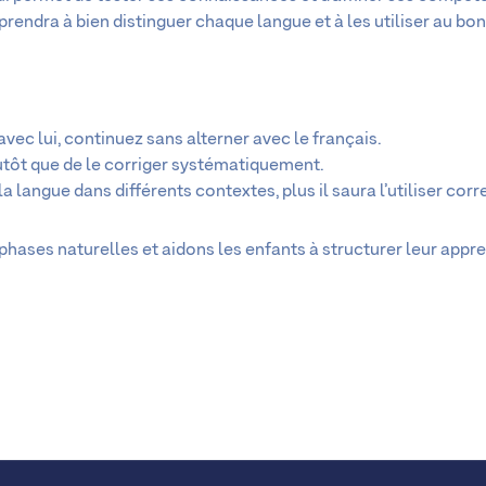
apprendra à bien distinguer chaque langue et à les utiliser au b
 avec lui, continuez sans alterner avec le français.
utôt que de le corriger systématiquement.
 la langue dans différents contextes, plus il saura l’utiliser cor
phases naturelles et aidons les enfants à structurer leur appr