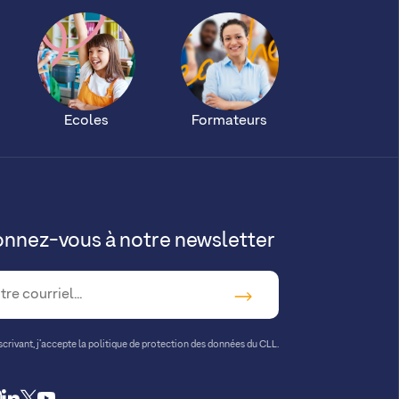
Ecoles
Formateurs
nnez-vous à notre newsletter
crivant, j’accepte la
politique de protection des données du CLL.
cebook
instagram
linkedin
twitter
youtube