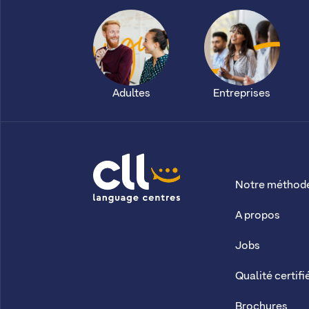
Adultes
Entreprises
Notre méthod
CLL
A propos
Jobs
Qualité certifi
Brochures