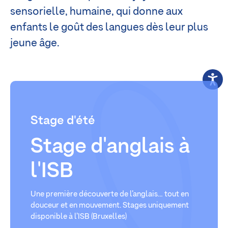
sensorielle, humaine, qui donne aux
enfants le goût des langues dès leur plus
jeune âge.
Stage d'été
Stage d'anglais à
l'ISB
Une première découverte de l’anglais… tout en
douceur et en mouvement. Stages uniquement
disponible à l’ISB (Bruxelles)