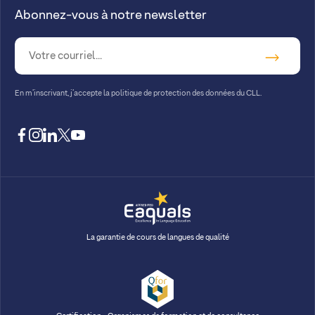
Abonnez-vous à notre newsletter
En m’inscrivant, j’accepte la
politique de protection des données du CLL.
facebook
instagram
linkedin
twitter
youtube
La garantie de cours de langues de qualité