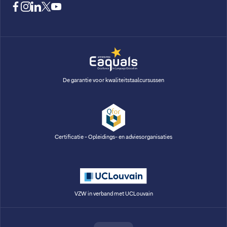
facebook
instagram
linkedin
twitter
youtube
De garantie voor kwaliteitstaalcursussen
Certificatie - Opleidings- en adviesorganisaties
VZW in verband met UCLouvain