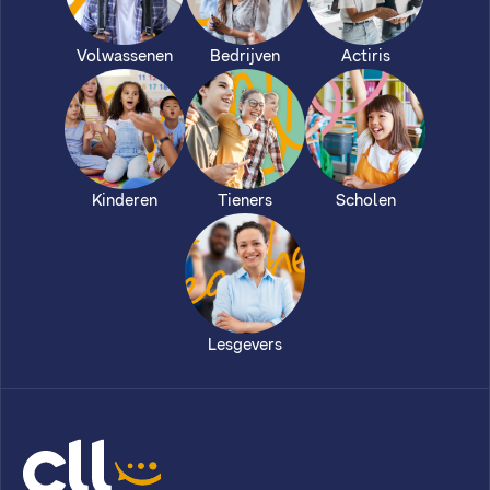
Volwassenen
Bedrijven
Actiris
Kinderen
Tieners
Scholen
Lesgevers