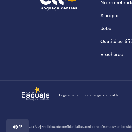
Notre méthod
CLL
A propos
Jobs
Qualité certifi
Brochures
La garantie de cours de langues de qualité
FR
CLL®2026
Politique de confidentialité
Conditions générales
Mentions lé