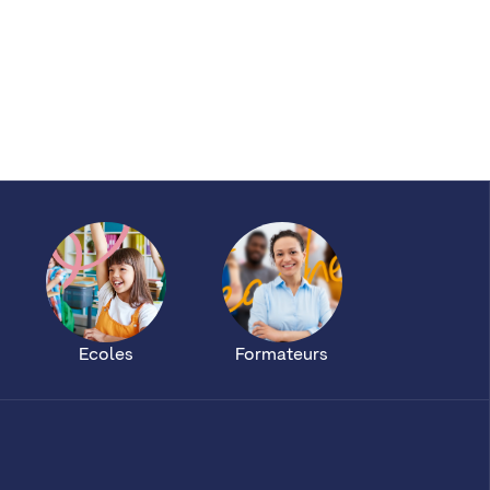
Ecoles
Formateurs