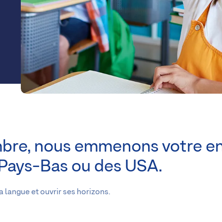
embre, nous emmenons votre e
 Pays-Bas ou des USA.
a langue et ouvrir ses horizons.