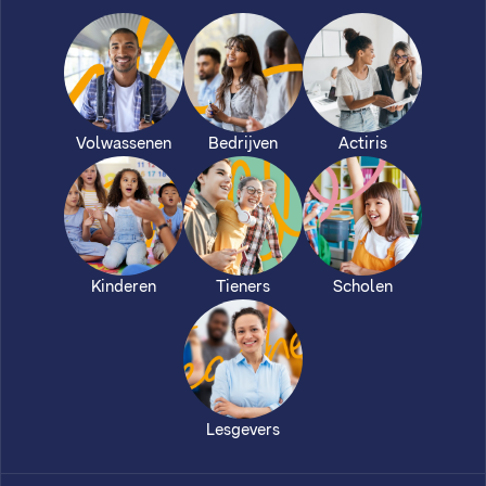
Volwassenen
Bedrijven
Actiris
Kinderen
Tieners
Scholen
Lesgevers