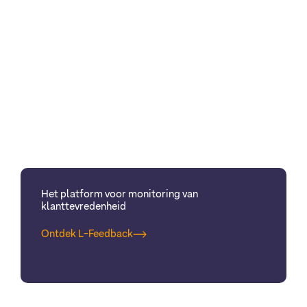
Het platform voor monitoring van
klanttevredenheid
Ontdek L-Feedback