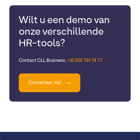
Wilt u een demo van
onze verschillende
HR-tools?
Contact CLL Business:
+32 (0)2 761 74 77
Contacteer mij!