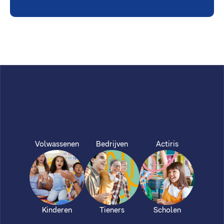
Volwassenen
Bedrijven
Actiris
Kinderen
Tieners
Scholen