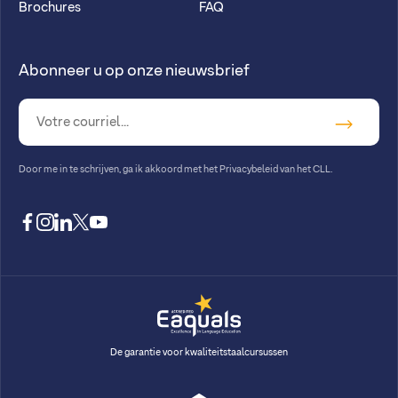
Brochures
FAQ
Abonneer u op onze nieuwsbrief
Door me in te schrijven, ga ik akkoord met
het Privacybeleid van het CLL
.
facebook
instagram
linkedin
twitter
youtube
De garantie voor kwaliteitstaalcursussen