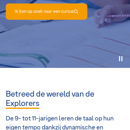
Ik ben op zoek naar een cursus
Betreed de wereld van de
Explorers
De 9- tot 11-jarigen leren de taal op hun
eigen tempo dankzij dynamische en