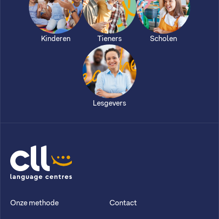
Kinderen
Tieners
Scholen
Lesgevers
CLL
Onze methode
Contact