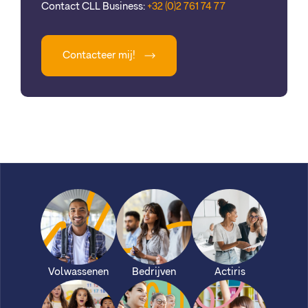
Contact CLL Business:
+32 (0)2 761 74 77
Contacteer mij!
Volwassenen
Bedrijven
Actiris