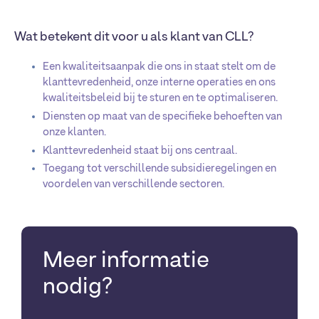
Wat betekent dit voor u als klant van CLL?
Een kwaliteitsaanpak die ons in staat stelt om de
klanttevredenheid, onze interne operaties en ons
kwaliteitsbeleid bij te sturen en te optimaliseren.
Diensten op maat van de specifieke behoeften van
onze klanten.
Klanttevredenheid staat bij ons centraal.
Toegang tot verschillende subsidieregelingen en
voordelen van verschillende sectoren.
Meer informatie
nodig?