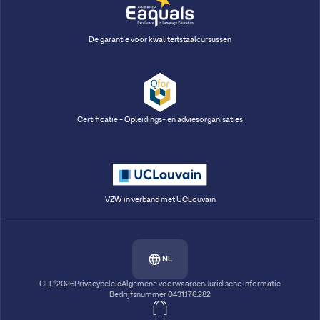
De garantie voor kwaliteitstaalcursussen
Certificatie - Opleidings- en adviesorganisaties
VZW in verband met UCLouvain
NL
CLL®2026
Privacybeleid
Algemene voorwaarden
Juridische informatie
Bedrijfsnummer 0431.176.282