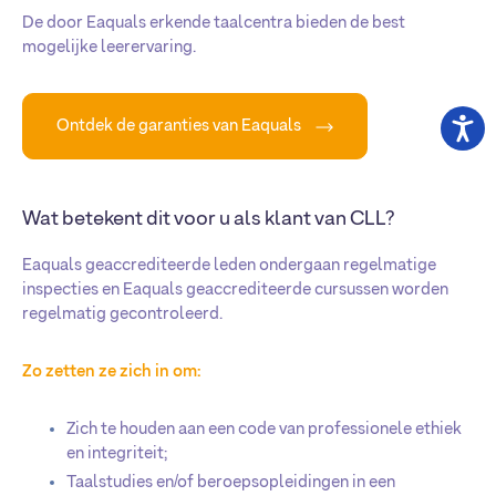
De door Eaquals erkende taalcentra bieden de best
mogelijke leerervaring.
Ontdek de garanties van Eaquals
Wat betekent dit voor u als klant van CLL?
Eaquals geaccrediteerde leden ondergaan regelmatige
inspecties en Eaquals geaccrediteerde cursussen worden
regelmatig gecontroleerd.
Zo zetten ze zich in om:
Zich te houden aan een code van professionele ethiek
en integriteit;
Taalstudies en/of beroepsopleidingen in een