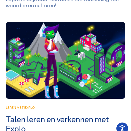
woorden en culturen!
LEREN MET EXPLO
Talen leren en verkennen met
Explo