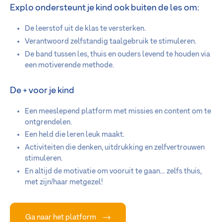
Explo ondersteunt je kind ook buiten de les om:
De leerstof uit de klas te versterken.
Verantwoord zelfstandig taalgebruik te stimuleren.
De band tussen les, thuis en ouders levend te houden via
een motiverende methode.
De
+
voor je kind
Een meeslepend platform met missies en content om te
ontgrendelen.
Een held die leren leuk maakt.
Activiteiten die denken, uitdrukking en zelfvertrouwen
stimuleren.
En altijd de motivatie om vooruit te gaan… zelfs thuis,
met zijn/haar metgezel!
Ga naar het platform