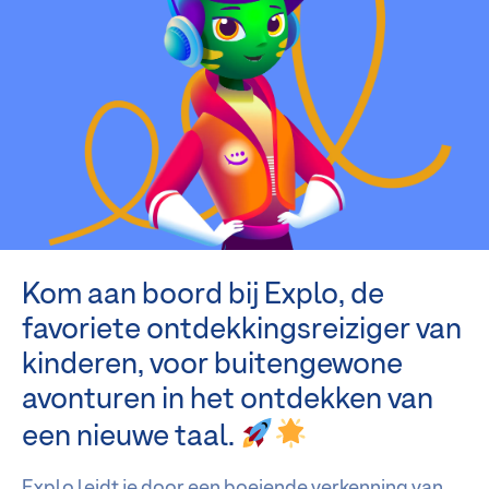
Kom aan boord bij Explo, de
favoriete ontdekkingsreiziger van
kinderen, voor buitengewone
avonturen in het ontdekken van
een nieuwe taal.
Explo leidt je door een boeiende verkenning van