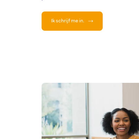
Ik schrijf me in.