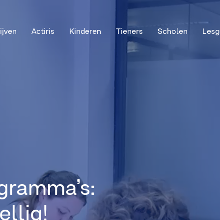
ijven
Actiris
Kinderen
Tieners
Scholen
Lesg
gramma’s:
ellig!