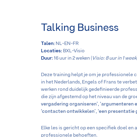
Talking Business
Talen:
NL-EN-FR
Locaties:
BXL-Visio
Duur:
16 uur in 2 weken (
Visio: 8 uur in 1 week
Deze training helpt je om je professionele
in het Nederlands, Engels of Frans te verbe
werken rond duidelijk gedefinieerde profes
die zijn afgestemd op het niveau van de gro
vergadering organiseren’, ‘argumenteren e
‘contacten ontwikkelen’, ‘een presentatie 
Elke les is gericht op een specifiek doel en
professionele behoeften.