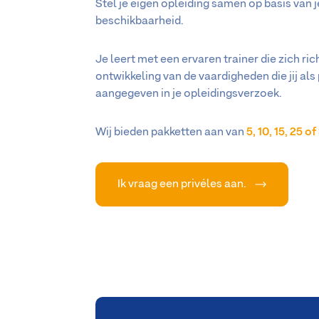
Stel je eigen opleiding samen op basis van 
beschikbaarheid.
Je leert met een ervaren trainer die zich ric
ontwikkeling van de vaardigheden die jij als 
aangegeven in je opleidingsverzoek.
Wij bieden pakketten aan van
5, 10, 15, 25 o
Ik vraag een privéles aan.