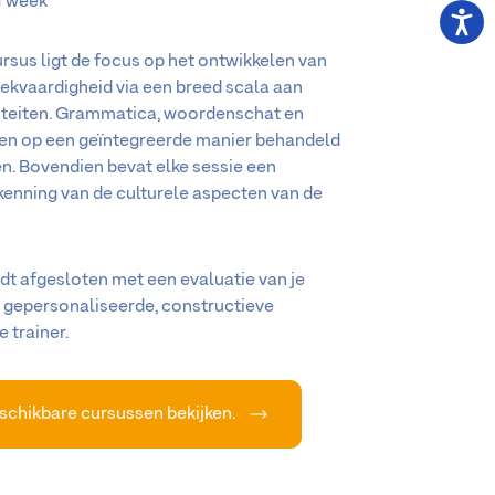
1 week
rsus ligt de focus op het ontwikkelen van
eekvaardigheid via een breed scala aan
iteiten. Grammatica, woordenschat en
en op een geïntegreerde manier behandeld
en. Bovendien bevat elke sessie een
kenning van de culturele aspecten van de
dt afgesloten met een evaluatie van je
 gepersonaliseerde, constructieve
 trainer.
eschikbare cursussen bekijken.