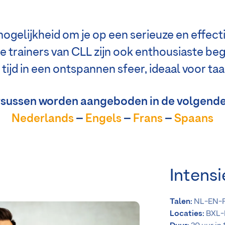
elijkheid om je op een serieuze en effectie
e trainers van CLL zijn ook enthousiaste be
ijd in een ontspannen sfeer, ideaal voor taa
sussen worden aangeboden in de volgende
Nederlands
–
Engels
–
Frans
–
Spaans
Intensi
Talen:
NL-EN-
Locaties:
BXL-