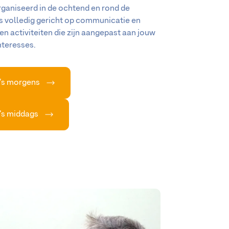
rganiseerd in de ochtend en rond de
s volledig gericht op communicatie en
n activiteiten die zijn aangepast aan jouw
nteresses.
- ‘s morgens
- ‘s middags