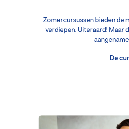
Zomercursussen bieden de mog
verdiepen. Uiteraard! Maar d
aangename t
De cur