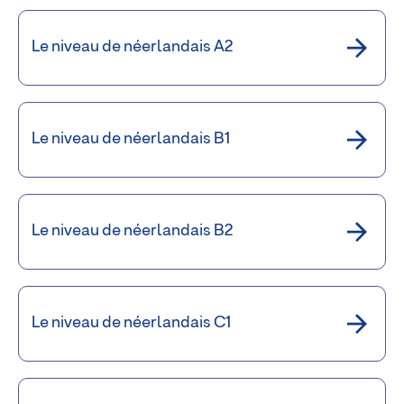
Le niveau de néerlandais A2
Le niveau de néerlandais B1
Le niveau de néerlandais B2
Le niveau de néerlandais C1