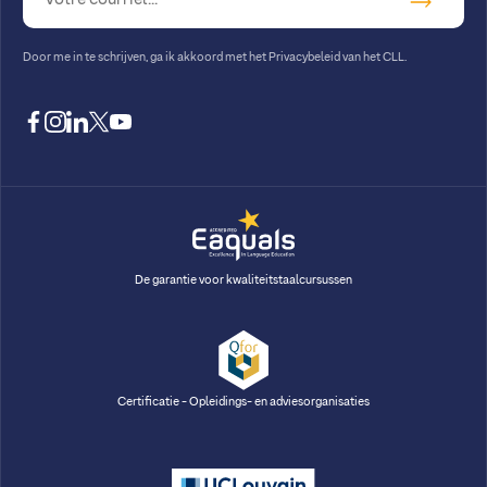
Door me in te schrijven, ga ik akkoord met
het Privacybeleid van het CLL
.
facebook
instagram
linkedin
twitter
youtube
De garantie voor kwaliteitstaalcursussen
Certificatie - Opleidings- en adviesorganisaties