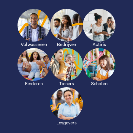
Volwassenen
Bedrijven
Actiris
Kinderen
Tieners
Scholen
Lesgevers