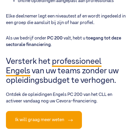
online opleidingen aangepast aan professionals
Elke deelnemer legt een niveautest af en wordt ingedeeld in
een groep die aansluit bij zijn of haar profiel.
Als uw bedrijf onder
PC 200
valt, hebt u
toegang tot deze
sectorale financiering
.
Versterk het
professioneel
Engels
van uw teams zonder uw
opleidingsbudget te verhogen.
Ontdek de opleidingen Engels PC 200 van het CLL en
activeer vandaag nog uw Cevora-financiering.
Ik will graag meer weten