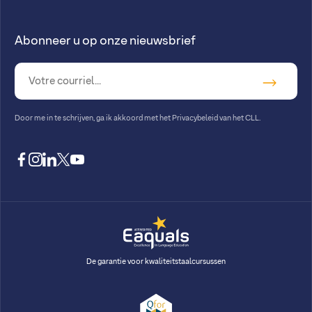
Abonneer u op onze nieuwsbrief
Door me in te schrijven, ga ik akkoord met
het Privacybeleid van het CLL
.
facebook
instagram
linkedin
twitter
youtube
De garantie voor kwaliteitstaalcursussen