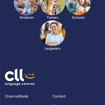
Kinderen
Tieners
Scholen
Lesgevers
CLL
Onze methode
Contact