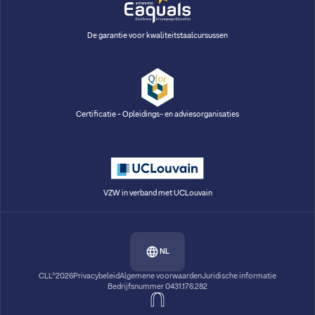
De garantie voor kwaliteitstaalcursussen
Certificatie - Opleidings- en adviesorganisaties
VZW in verband met UCLouvain
NL
CLL®2026
Privacybeleid
Algemene voorwaarden
Juridische informatie
Bedrijfsnummer 0431.176.282