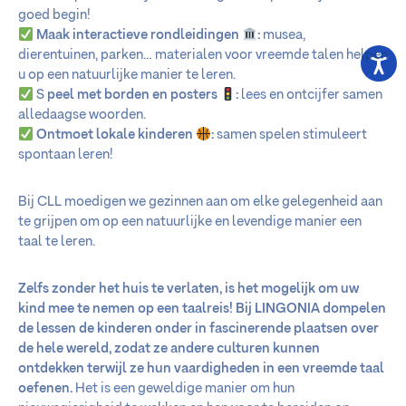
goed begin!
Maak interactieve rondleidingen
:
musea,
dierentuinen, parken… materialen voor vreemde talen helpen
u op een natuurlijke manier te leren.
S
peel met borden en posters
:
lees en ontcijfer samen
alledaagse woorden.
Ontmoet lokale kinderen
:
samen spelen stimuleert
spontaan leren!
Bij CLL moedigen we gezinnen aan om elke gelegenheid aan
te grijpen om op een natuurlijke en levendige manier een
taal te leren.
Zelfs zonder het huis te verlaten, is het mogelijk om uw
kind mee te nemen op een taalreis!
Bij LINGONIA dompelen
de lessen de kinderen onder in fascinerende plaatsen over
de hele wereld, zodat ze andere culturen kunnen
ontdekken terwijl ze hun vaardigheden in een vreemde taal
oefenen.
Het is een geweldige manier om hun