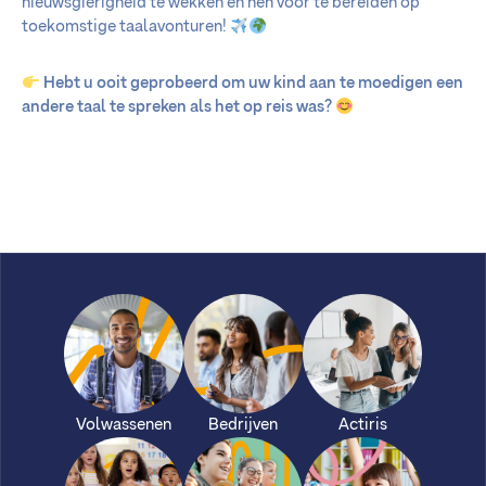
nieuwsgierigheid te wekken en hen voor te bereiden op
toekomstige taalavonturen!
Hebt u ooit geprobeerd om uw kind aan te moedigen een
andere taal te spreken als het op reis was?
Volwassenen
Bedrijven
Actiris