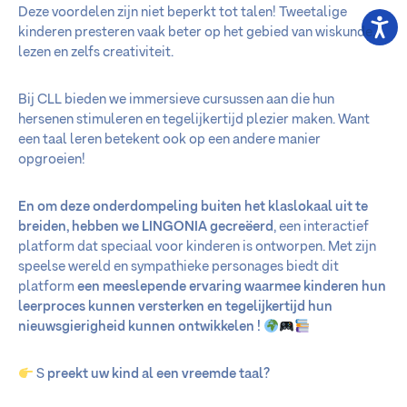
Deze voordelen zijn niet beperkt tot talen! Tweetalige
kinderen presteren vaak beter op het gebied van wiskunde,
lezen en zelfs creativiteit.
Bij CLL bieden we immersieve cursussen aan die hun
hersenen stimuleren en tegelijkertijd plezier maken. Want
een taal leren betekent ook op een andere manier
opgroeien!
En om deze onderdompeling buiten het klaslokaal uit te
breiden, hebben we LINGONIA gecreëerd
, een interactief
platform dat speciaal voor kinderen is ontworpen. Met zijn
speelse wereld en sympathieke personages biedt dit
platform
een meeslepende ervaring
waarmee kinderen hun
leerproces kunnen versterken en tegelijkertijd hun
nieuwsgierigheid kunnen ontwikkelen
!
S
preekt uw kind al een vreemde taal?