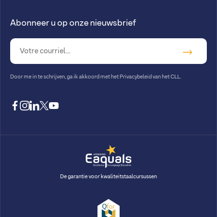
Abonneer u op onze nieuwsbrief
Door me in te schrijven, ga ik akkoord met
het Privacybeleid van het CLL
.
facebook
instagram
linkedin
twitter
youtube
De garantie voor kwaliteitstaalcursussen