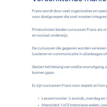
Frans wordt door veel organisaties en ope
voor doelgroepen die snel moeten integrer
Privéscholen bieden cursussen Frans als vr
en sociaal onderwijs.
De cursussen die gegeven worden vereisen h
luisteren en communicatie in alledaagse sit
Gezien het belang van snelle vooruitgang, z
kunnen gaan.
Er zijn cursussen Frans voor expats en hun g
Lessenrooster: ’s avonds, overdag en 
Intensiteit: 1 of 2 intensieve weken, s