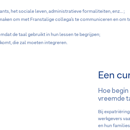
ants, het sociale leven, administratieve formaliteiten, enz… ;
 maken om met Franstalige collega’s te communiceren en om t
dat de taal gebruikt in hun lessen te begrijpen;
omt, die zal moeten integreren.
Een cur
Hoe begin 
vreemde t
Bij expatriëri
werkgevers vaa
en hun families