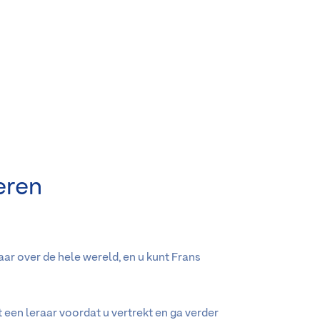
eren
aar over de hele wereld, en u kunt Frans
 een leraar voordat u vertrekt en ga verder