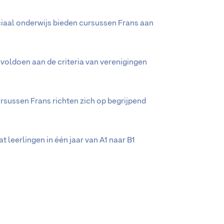
ciaal onderwijs bieden cursussen Frans aan
 voldoen aan de criteria van verenigingen
rsussen Frans richten zich op begrijpend
 leerlingen in één jaar van A1 naar B1