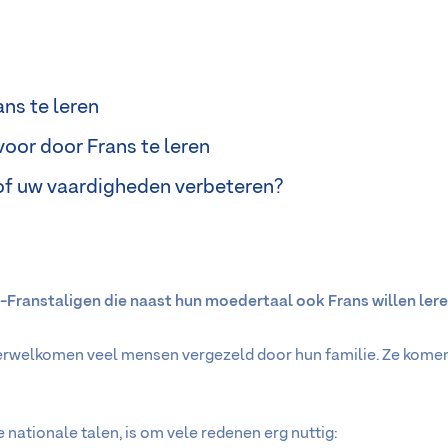
ns te leren
voor door Frans te leren
 of uw vaardigheden verbeteren?
-Franstaligen die naast hun moedertaal ook Frans willen leren
verwelkomen veel mensen vergezeld door hun familie. Ze komen
 nationale talen, is om vele redenen erg nuttig: