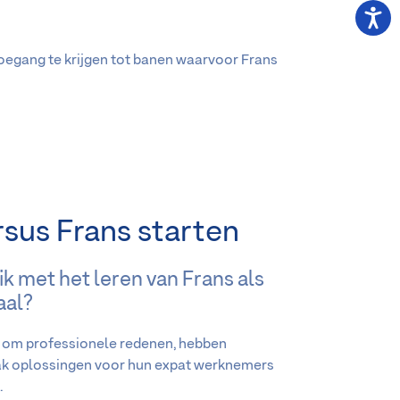
oegang te krijgen tot banen waarvoor Frans
sus Frans starten
ik met het leren van Frans als
aal?
ng om professionele redenen, hebben
k oplossingen voor hun expat werknemers
.