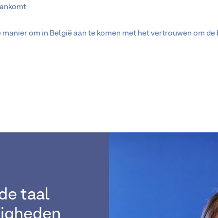
aankomt.
e manier om in België aan te komen met het vertrouwen om de 
de taal
digheden