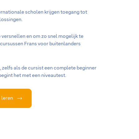
ernationale scholen krijgen toegang tot
lossingen.
 versnellen en om zo snel mogelijk te
n cursussen Frans voor buitenlanders
n, zelfs als de cursist een complete beginner
 begint het met een niveautest.
s leren