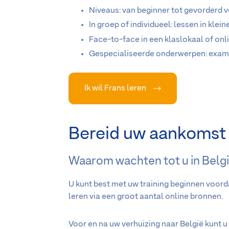
Niveaus: van beginner tot gevorderd 
In groep of individueel: lessen in klei
Face-to-face in een klaslokaal of onl
Gespecialiseerde onderwerpen: exame
Ik wil Frans leren
Bereid uw aankomst i
Waarom wachten tot u in Belg
U kunt best met uw training beginnen voorda
leren via een groot aantal online bronnen.
Voor en na uw verhuizing naar België kunt u