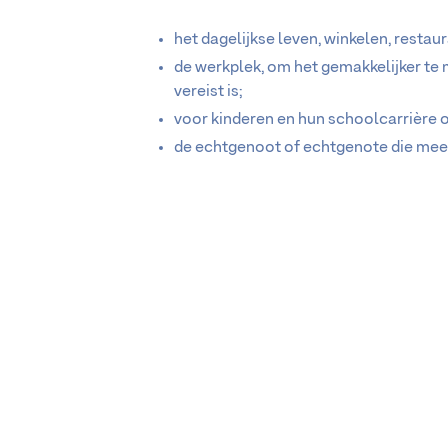
het dagelijkse leven, winkelen, restaur
de werkplek, om het gemakkelijker te
vereist is;
voor kinderen en hun schoolcarrière om
de echtgenoot of echtgenote die meek