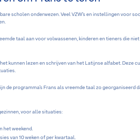
nbare scholen onderwezen. Veel VZW’s en instellingen voor so
en.
eemde taal aan voor volwassenen, kinderen en tieners die niet
et kunnen lezen en schrijven van het Latijnse alfabet. Deze cu
uaties.
ijn de programma’s Frans als vreemde taal zo georganiseerd dat
ezinnen, voor alle situaties:
in het weekend.
essies van 10 weken of per kwartaal.