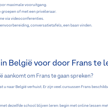
voor maximale vooruitgang.
ne groepen of met een privéleraar.
ine via videoconferenties.
nvoorbereiding, conversatietafels, een baan vinden.
n België voor door Frans te l
ië aankomt om Frans te gaan spreken?
t u naar België verhuist. Er zijn veel cursussen Frans beschikb
 met dezelfde school blijven leren: begin met online lessen met