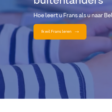
buitenlanders
Hoe leert u Frans als u naar Be
Ik wil Frans leren