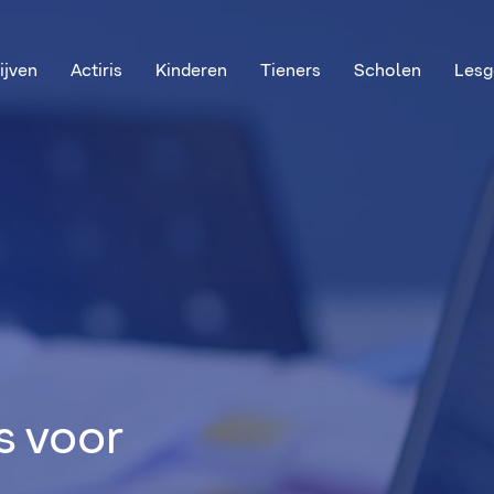
ijven
Actiris
Kinderen
Tieners
Scholen
Lesg
s voor