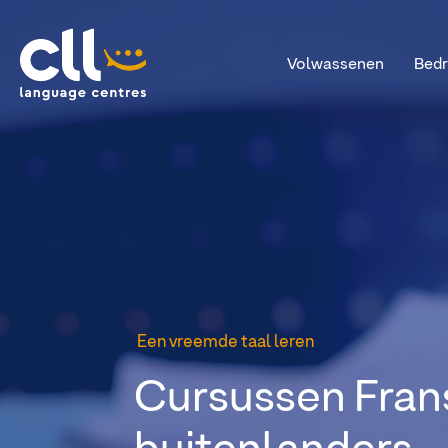
Volwassenen
Bedr
CLL
Een vreemde taal leren
Cursussen Fran