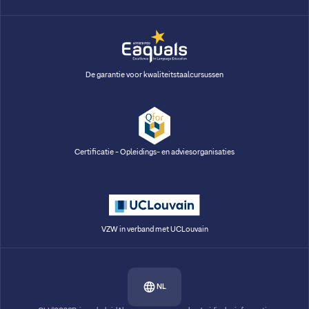
De garantie voor kwaliteitstaalcursussen
Certificatie - Opleidings- en adviesorganisaties
VZW in verband met UCLouvain
NL