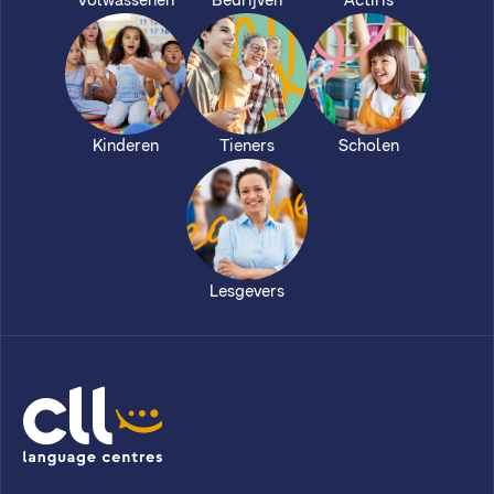
Volwassenen
Bedrijven
Actiris
Kinderen
Tieners
Scholen
Lesgevers
CLL