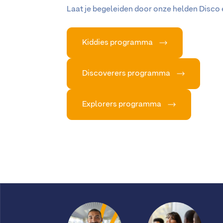
Laat je begeleiden door onze helden Disco
Kiddies programma
Discoverers programma
Explorers programma