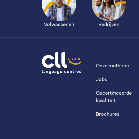
Volwassenen
Bedrijven
Onze methode
CLL
Jobs
Gecertificeerde
kwaliteit
Brochures