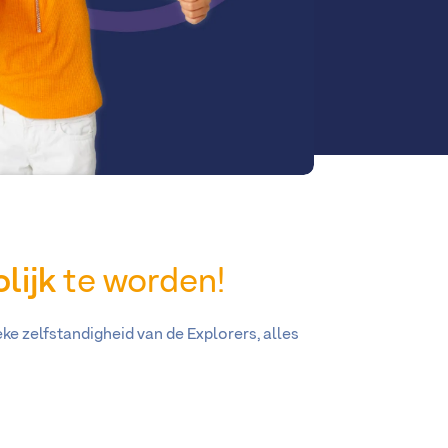
olijk
te worden!
ke zelfstandigheid van de Explorers, alles