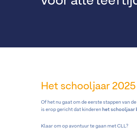
voor alle leeftij
Het schooljaar 2025 
Of het nu gaat om de eerste stappen van de 
is erop gericht dat kinderen
het schooljaar 
Klaar om op avontuur te gaan met CLL?