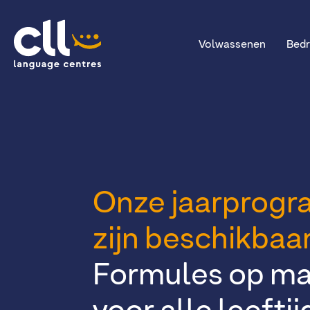
Volwassenen
Bedr
CLL
Onze jaarprogr
zijn beschikbaar
Formules op ma