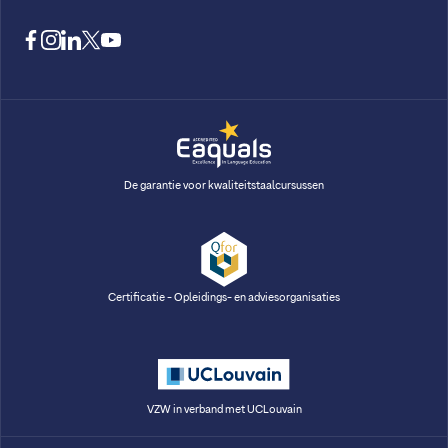
facebook
instagram
linkedin
twitter
youtube
De garantie voor kwaliteitstaalcursussen
Certificatie - Opleidings- en adviesorganisaties
VZW in verband met UCLouvain