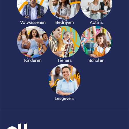
Volwassenen
Bedrijven
Actiris
Kinderen
Tieners
Scholen
Lesgevers