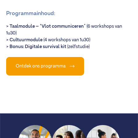
Programmainhoud:
>
Taalmodule – “Vlot communiceren”
(6 workshops van
1u30)
>
Cultuurmodule
(4 workshops van 1u30)
>
Bonus: Digitale survival kit
(zelfstudie)
Ontdek ons programma