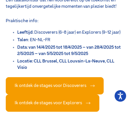
Een taalavontuur dat hen voorbereidt op de toekomst en
tegelijkertijd onvergetelijke momenten van plezier biedt!
Praktische info:
Leeftijd:
Discoverers (6-8 jaar) en Explorers (9-12 jaar
)
Talen
: EN-NL-FR
Data: van 14/4/2025 tot 18/4/2025 – van 28/4/2025 tot
2/5/2025 – van 5/5/2025 tot 9/5/2025
Locatie: CLL Brussel, CLL Louvain-La-Neuve, CLL
Visio
Ik ontdek de stages voor Discoverers
Ik ontdek de stages voor Explorers