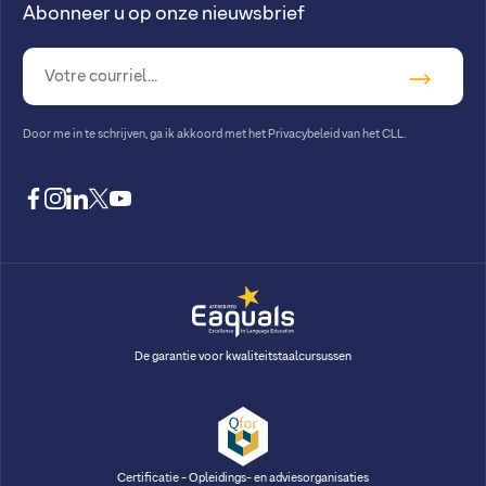
Abonneer u op onze nieuwsbrief
Door me in te schrijven, ga ik akkoord met
het Privacybeleid van het CLL
.
facebook
instagram
linkedin
twitter
youtube
De garantie voor kwaliteitstaalcursussen
Certificatie - Opleidings- en adviesorganisaties